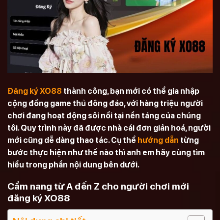
Đăng ký
XO88
thành công, bạn mới có thể gia nhập
cộng đồng game thủ đông đảo, với hàng triệu người
chơi đang hoạt động sôi nổi tại nền tảng của chúng
tôi. Quy trình này đã được nhà cái đơn giản hoá, người
mới cũng dễ dàng thao tác. Cụ thể
hướng dẫn
từng
bước thực hiện như thế nào thì anh em hãy cùng tìm
hiểu trong phần nội dung bên dưới.
Cẩm nang từ A đến Z cho người chơi mới
đăng ký XO88