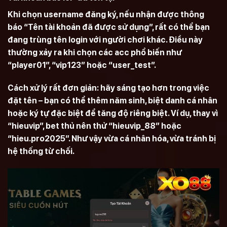
Khi chọn username đăng ký, nếu nhận được thông
báo “Tên tài khoản đã được sử dụng”, rất có thể bạn
đang trùng tên login với người chơi khác. Điều này
thường xảy ra khi chọn các acc phổ biến như
“player01”, “vip123” hoặc “user_test”.
Cách xử lý rất đơn giản: hãy sáng tạo hơn trong việc
đặt tên – bạn có thể thêm năm sinh, biệt danh cá nhân
hoặc ký tự đặc biệt để tăng độ riêng biệt. Ví dụ, thay vì
“hieuvip”, bet thủ nên thử “hieuvip_88” hoặc
“hieu.pro2025”. Như vậy vừa cá nhân hóa, vừa tránh bị
hệ thống từ chối.