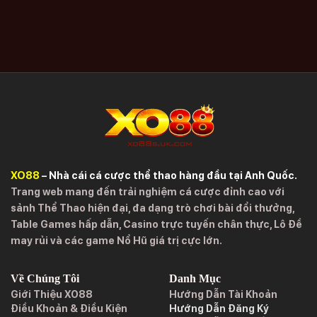
XO88
– Nhà cái cá cược thể thao hàng đầu tại Anh Quốc.
Trang web mang đến trải nghiệm cá cược đỉnh cao với
sảnh Thể Thao hiện đại, đa dạng trò chơi bài đổi thưởng,
Table Games hấp dẫn, Casino trực tuyến chân thực, Lô Đề
may rủi và các game Nổ Hũ giá trị cực lớn.
Về Chúng Tôi
Danh Mục
Giới Thiệu XO88
Hướng Dẫn Tài Khoản
Điều Khoản & Điều Kiện
Hướng Dẫn Đăng Ký