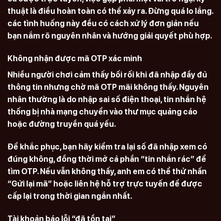
thuật là điều hoàn toàn có thể xảy ra. Đừng quá lo lắng.
các tình huống này đều có cách xử lý đơn giản nếu
bạn nắm rõ nguyên nhân và hướng giải quyết phù hợp.
Không nhận được mã OTP xác minh
Nhiều người chơi cảm thấy bối rối khi đã nhập đầy đủ
thông tin nhưng chờ mã OTP mãi không thấy. Nguyên
nhân thường là do nhập sai số điện thoại, tin nhắn hệ
thống bị nhà mạng chuyển vào thư mục quảng cáo
hoặc đường truyền quá yếu.
Để khắc phục, bạn hãy kiểm tra lại số đã nhập xem có
đúng không, đồng thời mở cả phần “tin nhắn rác” để
tìm OTP. Nếu vẫn không thấy, anh em có thể thử nhấn
“Gửi lại mã” hoặc liên hệ hỗ trợ trực tuyến để được
cấp lại trong thời gian ngắn nhất.
Tài khoản báo lỗi “đã tồn tại”