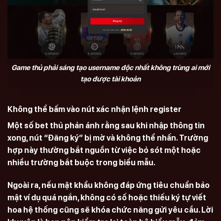
Game thủ phải sáng tạo username độc nhất không trùng ai mới
tạo được tài khoản
Không thể bấm vào nút xác nhận lệnh register
Một số bet thủ phản ánh rằng sau khi nhập thông tin
xong, nút “Đăng ký” bị mờ và không thể nhấn. Trường
hợp này thường bắt nguồn từ việc bỏ sót một hoặc
nhiều trường bắt buộc trong biểu mẫu.
Ngoài ra, nếu mật khẩu không đáp ứng tiêu chuẩn bảo
mật ví dụ quá ngắn, không có số hoặc thiếu ký tự viết
hoa hệ thống cũng sẽ khóa chức năng gửi yêu cầu. Lời