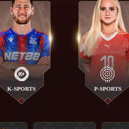
K-SPORTS
P-SPORTS