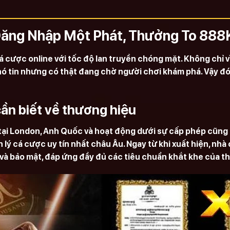
ăng Nhập Một Phát, Thưởng To 888K
á cược online với tốc độ lan truyền chóng mặt. Không chỉ v
ó tin nhưng có thật đang chờ người chơi khám phá. Vậy đó 
ần biết về thương hiệu
tại London, Anh Quốc và hoạt động dưới sự cấp phép cũng 
ý cá cược uy tín nhất châu Âu. Ngay từ khi xuất hiện, nhà
và bảo mật, đáp ứng đầy đủ các tiêu chuẩn khắt khe của th