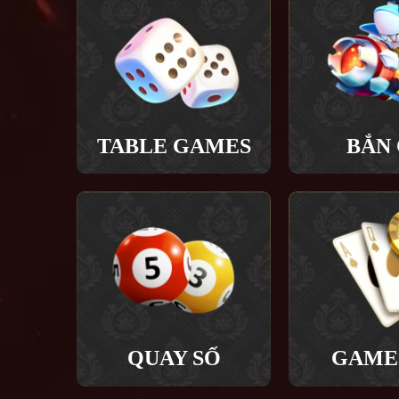
TABLE GAMES
BẮN
QUAY SỐ
GAME