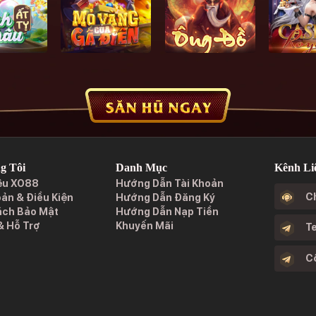
g cộng đồng bet thủ?
 tôi được nhắc tên dày đặc trong các hội nhóm cá cược uy
điểm đến quốc dân cho người đam mê chơi cá độ:
nh công lần đầu tiên, bạn sẽ được tặng liền tay 888K miễn 
g Tôi
Danh Mục
Kênh Li
hiệu bạn bè.
iệu XO88
Hướng Dẫn Tài Khoản
C
ản & Điều Kiện
Hướng Dẫn Đăng Ký
rường cá cược, đặc biệt dành cho anh em muốn thử sức như
ách Bảo Mật
Hướng Dẫn Nạp Tiền
& Hỗ Trợ
Khuyến Mãi
ame mà không phải bỏ ra một xu nào. Đúng nghĩa vốn chơi free
T
C
ới mọi thiết bị